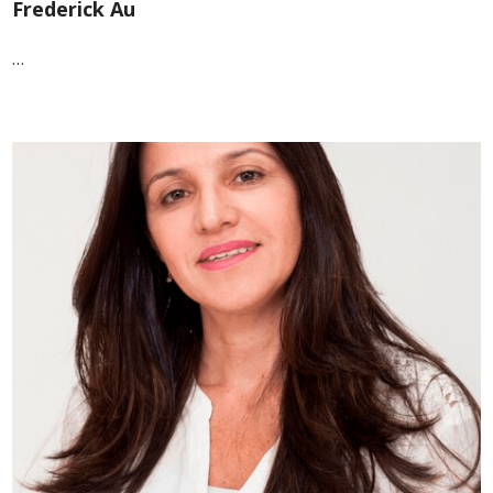
Frederick Au
…