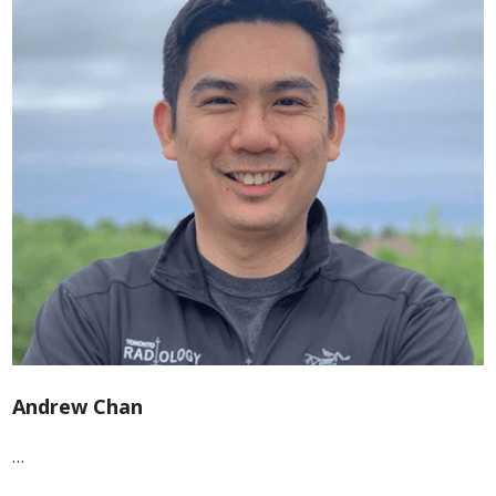
Andrew Chan
…