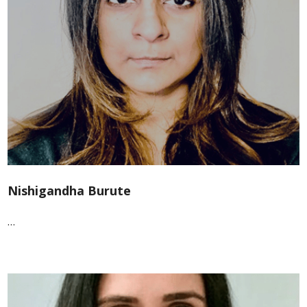
Nishigandha Burute
…