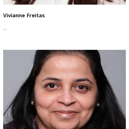
Vivianne Freitas
…