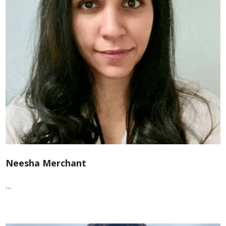
Neesha Merchant
…